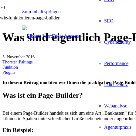
Zum Inhalt springen
SEO
Was sind eigentlich Page-
Cybersecurity
5. November 2016
Thorsten Faltings
Performance
Funktion
Plugins
In diesem Beitrag möchten wir Ihnen die praktischen Page-Build
Datenschutz
Was ist ein Page-Builder?
Webanalyse
Bei einem Page-Builder handelt es sich um eine Art „Baukasten“ für 
können in Spalten unterschiedlicher Größe nebeneinander angeordne
Agenturpraxis
Ein Beispiel: