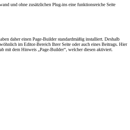
and und ohne zusätzlichen Plug-ins eine funktionsreiche Seite
aben daher einen Page-Builder standardmäßig installiert. Deshalb
r gewöhnlich im Editor-Bereich Ihrer Seite oder auch eines Beitrags. Hier
Tab mit dem Hinweis „Page-Builder“, welcher diesen aktiviert.