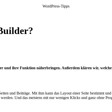
WordPress-Tipps
Builder?
er und ihre Funktion näherbringen. Außerdem klären wir, welche V
Seiten und Beiträge. Mit ihm kann das Layout einer Seite bestimmt un
t werden. Und das meistens mit nur wenigen Klicks und ganz ohne Pr