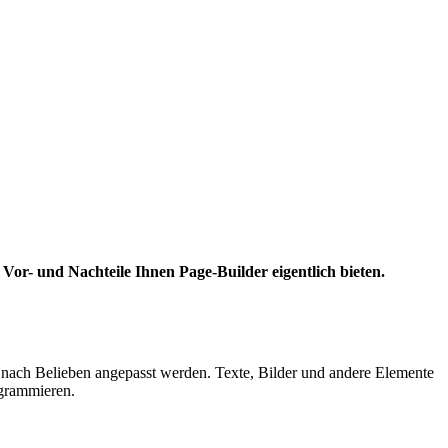
or- und Nachteile Ihnen Page-Builder eigentlich bieten.
d nach Belieben angepasst werden. Texte, Bilder und andere Elemente
ogrammieren.