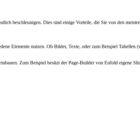
tlich beschleunigen. Dies sind einige Vorteile, die Sie von den meist
dene Elemente nutzen. Ob Bilder, Texte, oder zum Beispiel Tabellen (w
 einbauen. Zum Beispiel besitzt der Page-Builder von Enfold eigene Sli