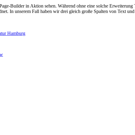
 Page-Builder in Aktion sehen. Während ohne eine solche Erweiterung
net. In unserem Fall haben wir drei gleich große Spalten von Text und 
ntur Hamburg
ew