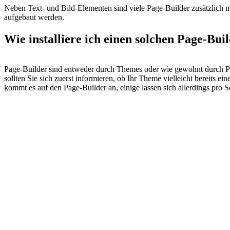
Neben Text- und Bild-Elementen sind viele Page-Builder zusätzlich m
aufgebaut werden.
Wie installiere ich einen solchen Page-Bui
Page-Builder sind entweder durch Themes oder wie gewohnt durch Plug-
sollten Sie sich zuerst informieren, ob Ihr Theme vielleicht bereits ein
kommt es auf den Page-Builder an, einige lassen sich allerdings pro 