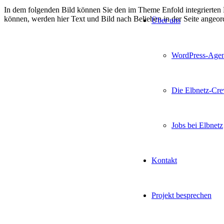
In dem folgenden Bild können Sie den im Theme Enfold integrierten
können, werden hier Text und Bild nach Belieben in der Seite angeord
Über uns
WordPress-Age
Die Elbnetz-Cr
Jobs bei Elbnetz
Kontakt
Projekt besprechen