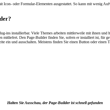
it Icon- oder Formular-Elementen ausgestattet. So kann mit wenig Aufw
lder?
ins installierbar. Viele Themes arbeiten mittlerweile mit ihnen und h
en mitliefert. Den Page-Builder finden Sie, sofern er installiert ist, fü
Seite ein und ausschalten. Meistens finden Sie einen Button oder einen 
Halten Sie Ausschau, der Page-Builder ist schnell gefunden