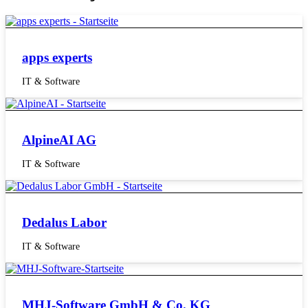
apps experts
IT & Software
AlpineAI AG
IT & Software
Dedalus Labor
IT & Software
MHJ-Software GmbH & Co. KG