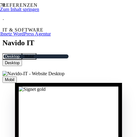
REFERENZEN
Zum Inhalt springen
·
IT & SOFTWARE
Navido IT
Desktop
Mobil
Desktop
Mobil